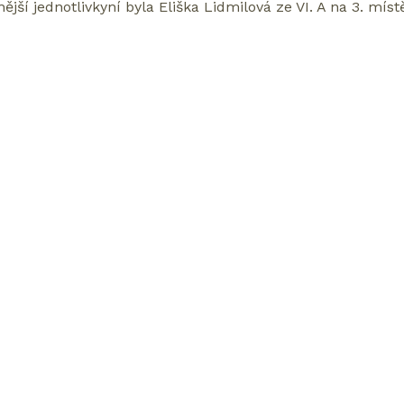
nější jednotlivkyní byla Eliška Lidmilová ze VI. A na 3. mí