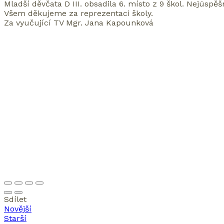
Mladší děvčata D III. obsadila 6. místo z 9 škol. Nejúspěš
Všem děkujeme za reprezentaci školy.
Za vyučující TV Mgr. Jana Kapounková
Sdílet
Novější
Starší