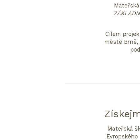
Mateřská 
ZÁKLADN
Cílem projek
městě Brně, 
pod
Získej
Mateřská šk
Evropského 