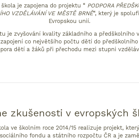
škola je zapojena do projektu “
PODPORA PŘEDŠK
ÍHO VZDĚLÁVÁNÍ VE MĚSTĚ BRNĚ
“, který je spolu
Evropskou unií.
tu je zvyšování kvality základního a předškolního 
zapojení co největšího počtu dětí do předškolního
pora dětí a žáků při přechodu mezi stupni vzděláv
me zkušenosti v evropských š
ola ve školním roce 2014/15 realizuje projekt, který
sociálního fondu a státního rozpočtu ČR a je zamě