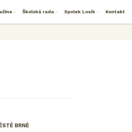
užina
Školská rada
Spolek Losík
Kontakt
ĚSTĚ BRNĚ