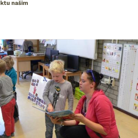
ektu našim