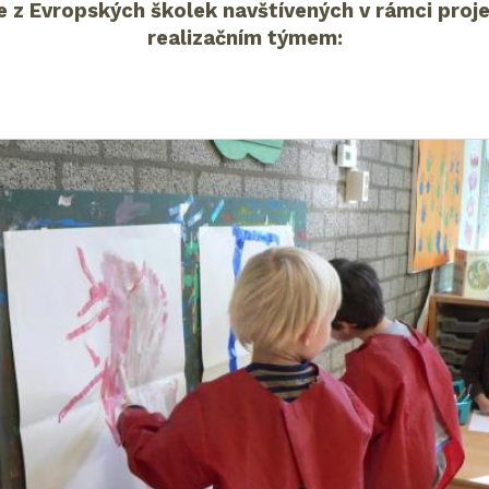
e z Evropských školek navštívených v rámci proj
realizačním týmem: