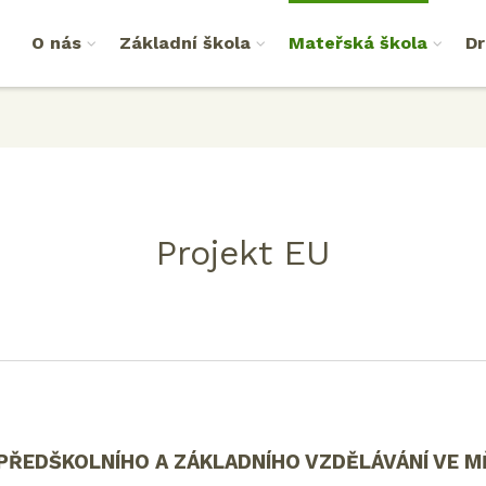
O nás
Základní škola
Mateřská škola
Dr
Projekt EU
PŘEDŠKOLNÍHO A ZÁKLADNÍHO VZDĚLÁVÁNÍ VE M