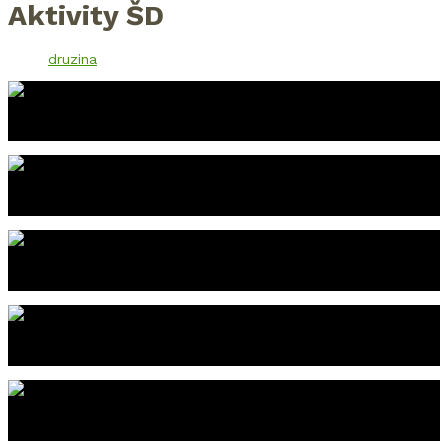
Aktivity ŠD
druzina